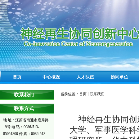
首页
中心概况
人才队伍
协同单位
当前位置：
首页
联系我们
联系我们
联系方式
神经再生协同创
地 址：江苏省南通市启秀路
19号 电 话：0086-513-
大学、军事医学科
85051800 传 真：0086-513-