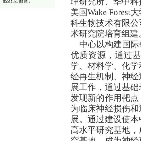
理研究所、华中科
85511585 邮 箱：
美国Wake For
科生物技术有限公
术研究院培育组建
中心以构建国际
优质资源，通过
学、材料学、化学
经再生机制、神经
展工作，通过基础
发现新的作用靶点
为临床神经损伤和
展。通过建设使本
高水平研究基地，
究基地，成为神经