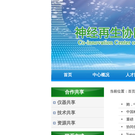
首页
中心概况
人才
当前位置：
首
合作共享
仪器共享
她，
中国
技术共享
重磅
资源共享
协同
Na