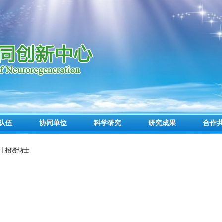
队伍
协同单位
科学研究
研究成果
合作
页
招贤纳士