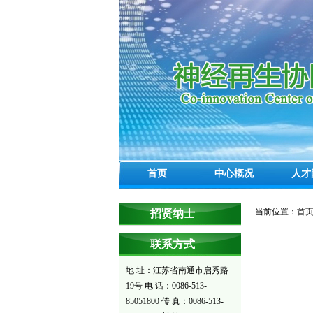
首页
中心概况
人才
当前位置：
首
招贤纳士
联系方式
地 址：江苏省南通市启秀路
19号 电 话：0086-513-
85051800 传 真：0086-513-